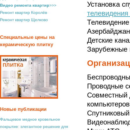
Установка сп
Видео ремонта квартир
>>>
телевидени
Ремонт квартир Королёв
Ремонт квартир Щелково
Телевидение 
Азербайджа
Специальные цены на
Детские кана
керамическую плитку
Зарубежные 
Организац
Беспроводные
Проводные с
Совместный 
компьютеров
Новые публикации
Спутниковый
Фальцевое медное кровельное
Видеонаблю
покрытие: элегантное решение для