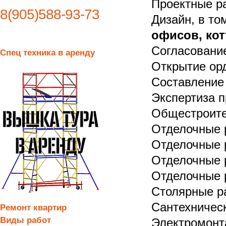
Проектные р
8(905)588-93-73
Дизайн, в то
офисов, ко
Согласовани
Спец техника в аренду
Открытие орд
Составление
Экспертиза п
Общестроите
Отделочные 
Отделочные 
Отделочные 
Отделочные 
Столярные р
Сантехничес
Ремонт квартир
Виды работ
Электромонт