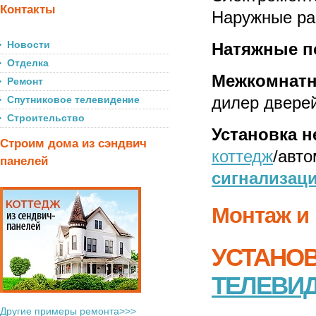
Контакты
Наружные ра
Новости
Натяжные п
Отделка
Межкомнат
Ремонт
дилер двере
Спутниковое телевидение
Строительство
Установка 
Строим дома из сэндвич
коттедж
/авт
панелей
сигнализац
Монтаж и
УСТАНО
ТЕЛЕВИ
Другие примеры ремонта>>>