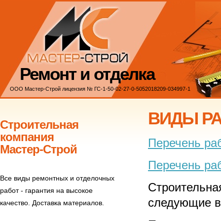
Ремонт и отделка
ООО Мастер-Строй лицензия № ГС-1-50-02-27-0-5052018209-034997-1
ВИДЫ Р
Строительная
компания
Перечень раб
Мастер-Строй
Перечень ра
Все виды ремонтных и отделочных
Строительна
работ - гарантия на высокое
следующие в
качество. Доставка материалов.