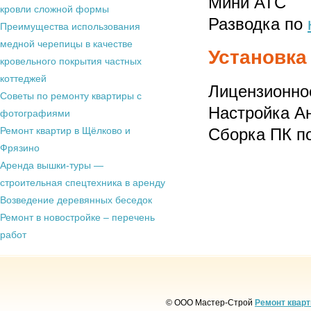
Мини АТС
кровли сложной формы
Разводка по
Преимущества использования
медной черепицы в качестве
Установка
кровельного покрытия частных
коттеджей
Лицензионно
Советы по ремонту квартиры с
Настройка А
фотографиями
Ремонт квартир в Щёлково и
Сборка ПК по
Фрязино
Аренда вышки-туры —
строительная спецтехника в аренду
Возведение деревянных беседок
Ремонт в новостройке – перечень
работ
© ООО Мастер-Строй
Ремонт кварт